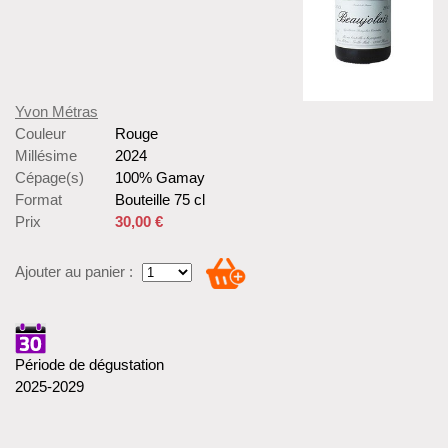
Yvon Métras
Couleur
Rouge
Millésime
2024
Cépage(s)
100% Gamay
Format
Bouteille 75 cl
Prix
30,00 €
Ajouter au panier :
Période de dégustation
2025-2029