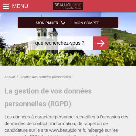
MON PANIER
MON COMPTE
Accueil
/
Gestion des données personnelles
La gestion de vos données
personnelles (RGPD)
Les données à caractère personnel recueillies à l'occasion des
demandes de contact, d’information, de rappel ou de
candidature sur le site
www.beaujoloire.fr
, hébergé sur les