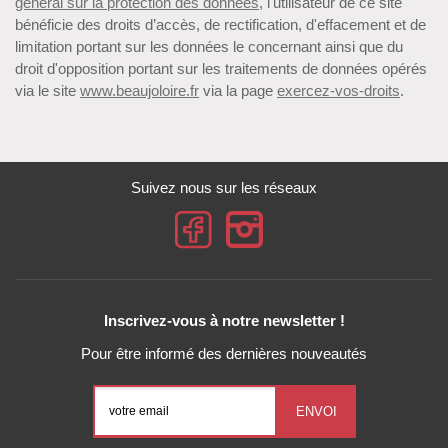
général sur la protection des données
, l'utilisateur de ce site
bénéficie des droits d’accès, de rectification, d'effacement et de
limitation portant sur les données le concernant ainsi que du
droit d'opposition portant sur les traitements de données opérés
via le site
www.beaujoloire.fr
via la page
exercez-vos-droits
.
Suivez nous sur les réseaux
Inscrivez-vous à notre newsletter !
Pour être informé des dernières nouveautés