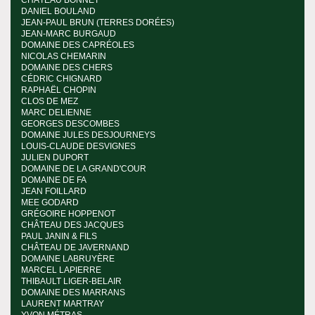
CHÂTEAU BONNET
DANIEL BOULAND
JEAN-PAUL BRUN (TERRES DORÉES)
JEAN-MARC BURGAUD
DOMAINE DES CAPRÉOLES
NICOLAS CHEMARIN
DOMAINE DES CHERS
CÉDRIC CHIGNARD
RAPHAËL CHOPIN
CLOS DE MEZ
MARC DELIENNE
GEORGES DESCOMBES
DOMAINE JULES DESJOURNEYS
LOUIS-CLAUDE DESVIGNES
JULIEN DUPORT
DOMAINE DE LA GRAND'COUR
DOMAINE DE FA
JEAN FOILLARD
MEE GODARD
GRÉGOIRE HOPPENOT
CHÂTEAU DES JACQUES
PAUL JANIN & FILS
CHÂTEAU DE JAVERNAND
DOMAINE LABRUYÈRE
MARCEL LAPIERRE
THIBAULT LIGER-BELAIR
DOMAINE DES MARRANS
LAURENT MARTRAY