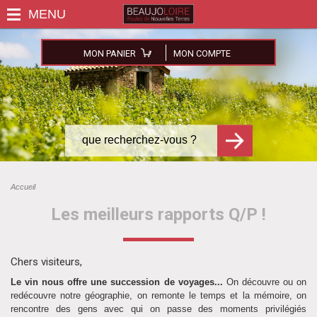
MON PANIER
MON COMPTE
Accueil
Les meilleurs rapports Q/P !
Chers visiteurs,
Le vin nous offre une succession de voyages...
On découvre ou on
redécouvre notre géographie, on remonte le temps et la mémoire, on
rencontre des gens avec qui on passe des moments privilégiés