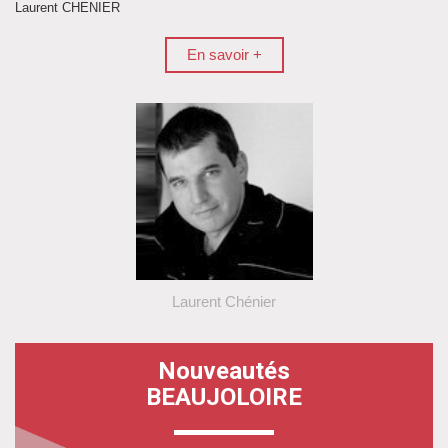
Laurent CHENIER
En savoir +
Laurent Chénier
Nouveautés
BEAUJOLOIRE