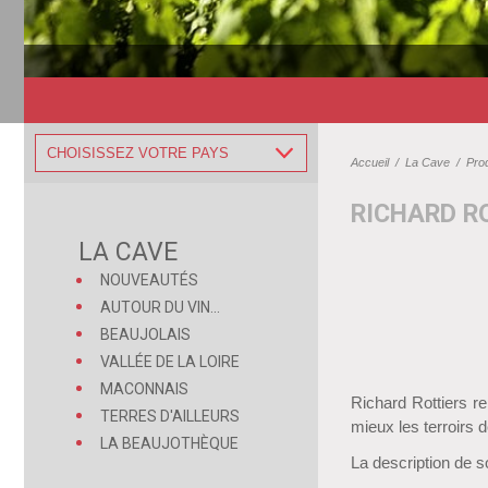
CHOISISSEZ VOTRE PAYS
Accueil
/
La Cave
/
Pro
RICHARD R
LA CAVE
NOUVEAUTÉS
AUTOUR DU VIN...
BEAUJOLAIS
VALLÉE DE LA LOIRE
MACONNAIS
Richard Rottiers re
TERRES D'AILLEURS
mieux les terroirs
LA BEAUJOTHÈQUE
La description de s