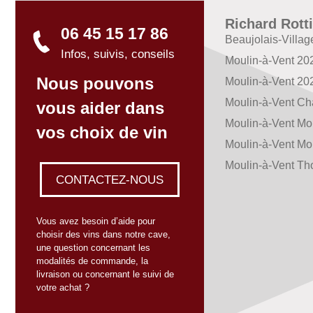
Richard Rott
06 45 15 17 86
Beaujolais-Villa
Infos, suivis, conseils
Moulin-à-Vent 20
Nous pouvons
Moulin-à-Vent 20
Moulin-à-Vent C
vous aider dans
Moulin-à-Vent Mo
vos choix de vin
Moulin-à-Vent Mo
Moulin-à-Vent Th
CONTACTEZ-NOUS
Vous avez besoin d’aide pour
choisir des vins dans notre cave,
une question concernant les
modalités de commande, la
livraison ou concernant le suivi de
votre achat ?