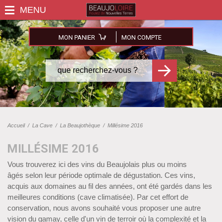
MON PANIER
MON COMPTE
Accueil
/
La Cave
/
La Beaujothèque
/
Millésime 2016
MILLÉSIME 2016
Vous trouverez ici des vins du Beaujolais plus ou moins
âgés selon leur période optimale de dégustation. Ces vins,
acquis aux domaines au fil des années, ont été gardés dans les
meilleures conditions (cave climatisée). Par cet effort de
conservation, nous avons souhaité vous proposer une autre
vision du gamay, celle d'un vin de terroir où la complexité et la