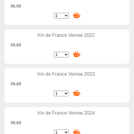
36,00
Vin de France Venise 2022
39,60
Vin de France Venise 2023
39,60
Vin de France Venise 2024
39,60