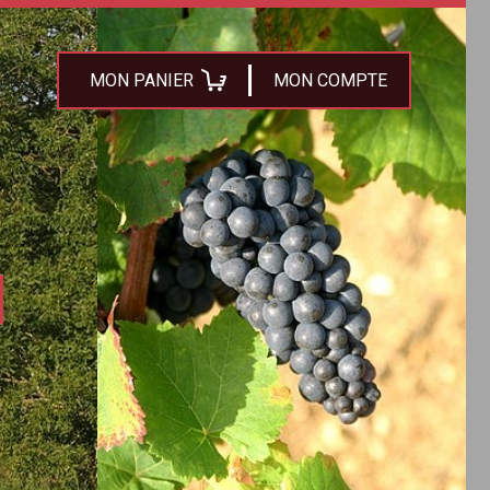
MON PANIER
MON COMPTE