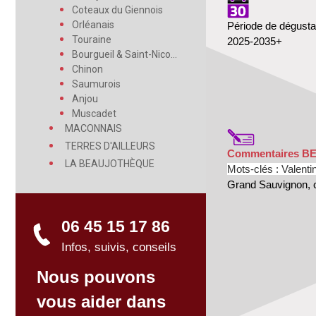
Coteaux du Giennois
Orléanais
Période de dégusta
Touraine
2025-2035+
Bourgueil & Saint-Nicolas
Chinon
Saumurois
Anjou
Muscadet
MACONNAIS
TERRES D'AILLEURS
Commentaires B
LA BEAUJOTHÈQUE
Mots-clés : Valent
Grand Sauvignon, cla
06 45 15 17 86
Infos, suivis, conseils
Nous pouvons
vous aider dans