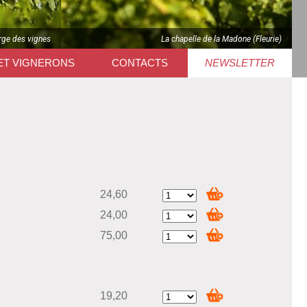
rge des vignes
La chapelle de la Madone (Fleurie)
ET VIGNERONS
CONTACTS
NEWSLETTER
24,60
24,00
75,00
19,20