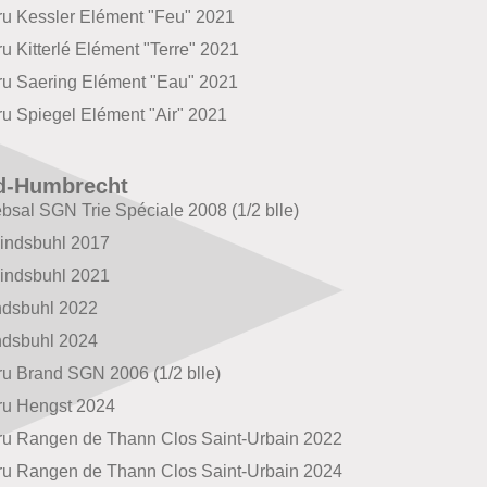
ru Kessler Elément "Feu" 2021
u Kitterlé Elément "Terre" 2021
ru Saering Elément "Eau" 2021
ru Spiegel Elément "Air" 2021
d-Humbrecht
ebsal SGN Trie Spéciale 2008 (1/2 blle)
Windsbuhl 2017
Windsbuhl 2021
ndsbuhl 2022
ndsbuhl 2024
ru Brand SGN 2006 (1/2 blle)
ru Hengst 2024
ru Rangen de Thann Clos Saint-Urbain 2022
ru Rangen de Thann Clos Saint-Urbain 2024