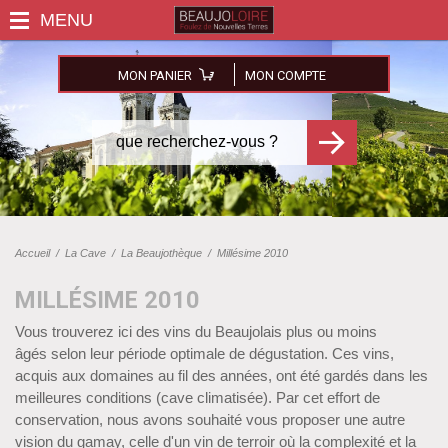
MON PANIER
MON COMPTE
Accueil
/
La Cave
/
La Beaujothèque
/
Millésime 2010
MILLÉSIME 2010
Vous trouverez ici des vins du Beaujolais plus ou moins
âgés selon leur période optimale de dégustation. Ces vins,
acquis aux domaines au fil des années, ont été gardés dans les
meilleures conditions (cave climatisée). Par cet effort de
conservation, nous avons souhaité vous proposer une autre
vision du gamay, celle d'un vin de terroir où la complexité et la