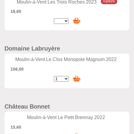
Moulin-à-Vent Les Trois Roches 2023
18,60
Domaine Labruyère
Moulin-à-Vent Le Clos Monopole Magnum 2022
108,00
Château Bonnet
Moulin-à-Vent Le Petit Brennay 2022
15,60