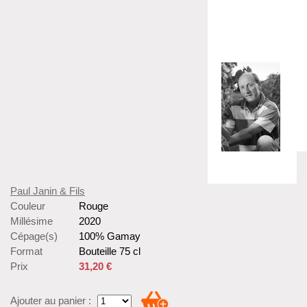
Paul Janin & Fils
Couleur
Rouge
Millésime
2020
Cépage(s)
100% Gamay
Format
Bouteille 75 cl
Prix
31,20 €
Ajouter au panier :