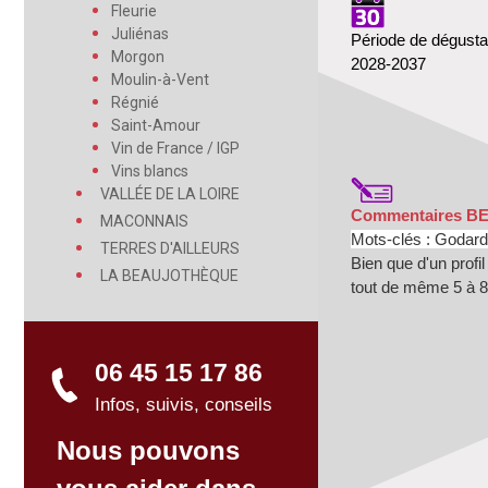
Fleurie
Juliénas
Période de dégusta
Morgon
2028-2037
Moulin-à-Vent
Régnié
Saint-Amour
Vin de France / IGP
Vins blancs
VALLÉE DE LA LOIRE
Commentaires B
MACONNAIS
Mots-clés :
Godard
TERRES D'AILLEURS
Bien que d'un profi
LA BEAUJOTHÈQUE
tout de même 5 à 8 
06 45 15 17 86
Infos, suivis, conseils
Nous pouvons