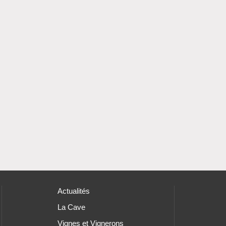
Actualités
La Cave
Vignes et Vignerons