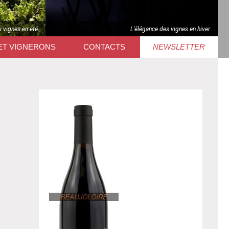
s vignes en été
L'élégance des vignes en hiver
ET VIGNERONS
CONTACTS
NEWSLETTER