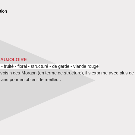
tion
EAUJOLOIRE
 -
fruité - floral - structuré - de garde - viande rouge
l voisin des Morgon (en terme de structure), il s'exprime avec plus de
ans pour en obtenir le meilleur.