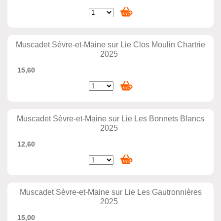
Muscadet Sèvre-et-Maine sur Lie Clos Moulin Chartrie
2025
15,60
Muscadet Sèvre-et-Maine sur Lie Les Bonnets Blancs
2025
12,60
Muscadet Sèvre-et-Maine sur Lie Les Gautronnières
2025
15,00