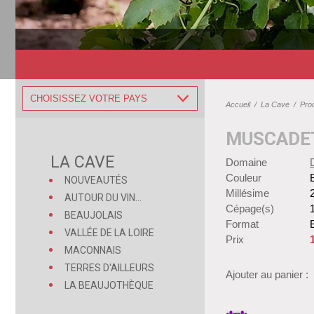
CHOISISSEZ VOTRE PAYS
Accueil
/
La Cave
/
Pro
MUSCADET
LA CAVE
Domaine
Couleur
NOUVEAUTÉS
Millésime
AUTOUR DU VIN...
Cépage(s)
BEAUJOLAIS
Format
B
VALLÉE DE LA LOIRE
Prix
MACONNAIS
TERRES D'AILLEURS
Ajouter au panier :
LA BEAUJOTHÈQUE