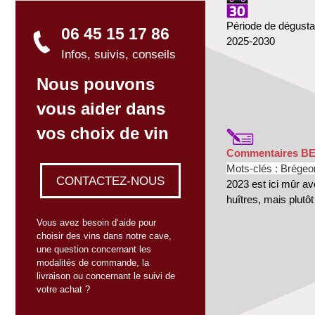
Période de dégusta
06 45 15 17 86
2025-2030
Infos, suivis, conseils
Nous pouvons
vous aider dans
vos choix de vin
Commentaires B
Mots-clés : Brégeo
CONTACTEZ-NOUS
2023 est ici mûr a
huîtres, mais plut
Vous avez besoin d’aide pour
choisir des vins dans notre cave,
une question concernant les
modalités de commande, la
livraison ou concernant le suivi de
votre achat ?