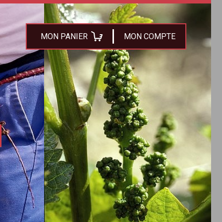
MON PANIER
MON COMPTE