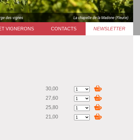
rge des vignes
La chapelle de la Madone (Fleurie)
ET VIGNERONS
CONTACTS
NEWSLETTER
30,00
27,60
25,80
21,00