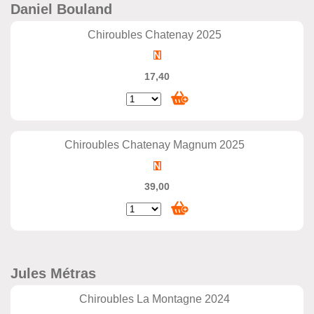
Daniel Bouland
Chiroubles Chatenay 2025
17,40
Chiroubles Chatenay Magnum 2025
39,00
Jules Métras
Chiroubles La Montagne 2024