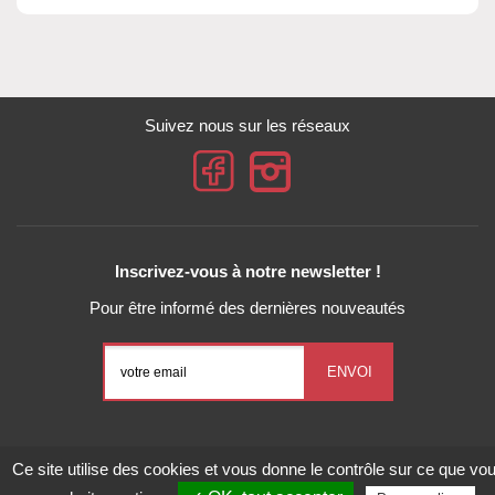
Suivez nous sur les réseaux
Inscrivez-vous à notre newsletter !
Pour être informé des dernières nouveautés
Conditions Générales de Vente
Mentions légales
Ce site utilise des cookies et vous donne le contrôle sur ce que vo
Gestion des données personnelles
Exercez vos droits