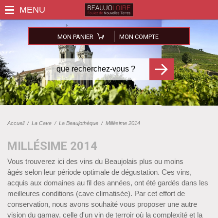
MON PANIER
MON COMPTE
Accueil
/
La Cave
/
La Beaujothèque
/
Millésime 2014
MILLÉSIME 2014
Vous trouverez ici des vins du Beaujolais plus ou moins
âgés selon leur période optimale de dégustation. Ces vins,
acquis aux domaines au fil des années, ont été gardés dans les
meilleures conditions (cave climatisée). Par cet effort de
conservation, nous avons souhaité vous proposer une autre
vision du gamay, celle d'un vin de terroir où la complexité et la