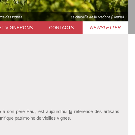
rge des vignes
La chapelle de la Madone (Fleurie)
ET VIGNERONS
CONTACTS
NEWSLETTER
é à son père Paul, est aujourd'hui
la
référence des artisans
ifique patrimoine de vieilles vignes.