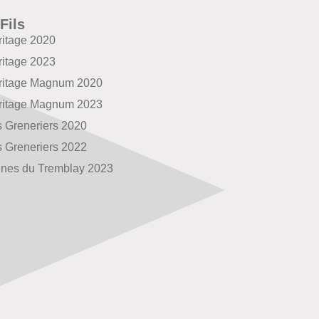
Fils
ritage 2020
ritage 2023
éritage Magnum 2020
éritage Magnum 2023
s Greneriers 2020
s Greneriers 2022
gnes du Tremblay 2023