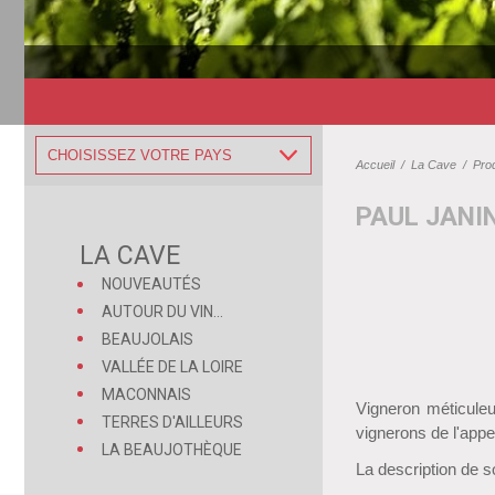
CHOISISSEZ VOTRE PAYS
Accueil
/
La Cave
/
Pro
PAUL JANIN
LA CAVE
NOUVEAUTÉS
AUTOUR DU VIN...
BEAUJOLAIS
VALLÉE DE LA LOIRE
MACONNAIS
Vigneron méticuleu
TERRES D'AILLEURS
vignerons de l'appe
LA BEAUJOTHÈQUE
La description de s