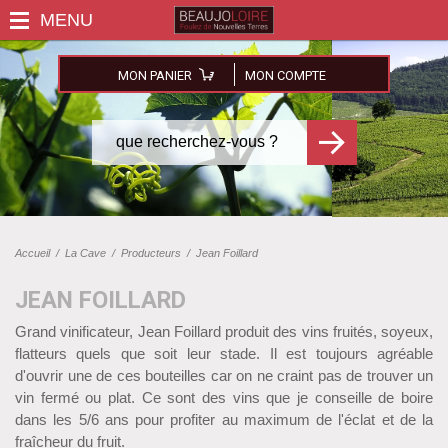
MON PANIER
MON COMPTE
Accueil
/
La Cave
/
Producteurs
/
Jean Foillard
JEAN FOILLARD
Grand vinificateur, Jean Foillard produit des vins fruités, soyeux,
flatteurs quels que soit leur stade. Il est toujours agréable
d'ouvrir une de ces bouteilles car on ne craint pas de trouver un
vin fermé ou plat. Ce sont des vins que je conseille de boire
dans les 5/6 ans pour profiter au maximum de l'éclat et de la
fraîcheur du fruit.