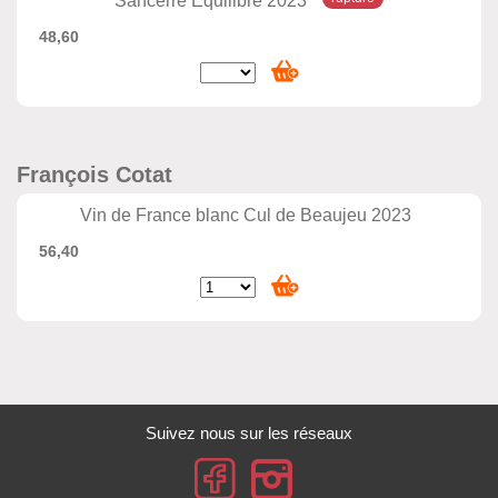
Sancerre Equilibre 2023
48,60
François Cotat
Vin de France blanc Cul de Beaujeu 2023
56,40
Suivez nous sur les réseaux