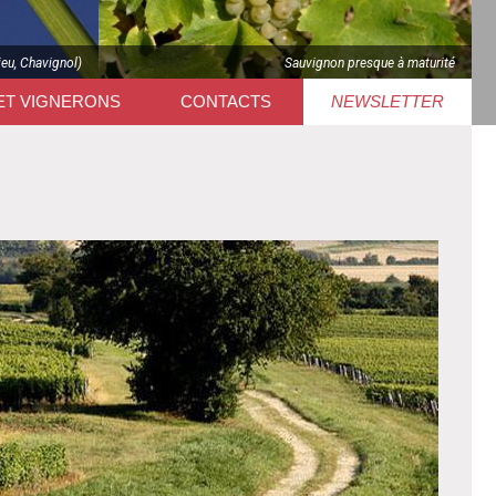
jeu, Chavignol)
Sauvignon presque à maturité
ET VIGNERONS
CONTACTS
NEWSLETTER