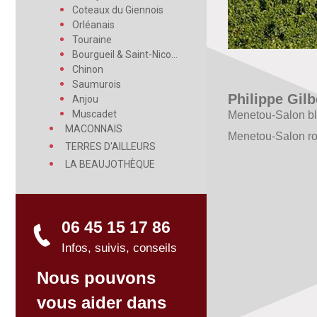
Coteaux du Giennois
Orléanais
Touraine
Bourgueil & Saint-Nicolas
Chinon
Saumurois
Philippe Gilb
Anjou
Muscadet
Menetou-Salon bl
MACONNAIS
Menetou-Salon ro
TERRES D'AILLEURS
LA BEAUJOTHÈQUE
06 45 15 17 86
Infos, suivis, conseils
Nous pouvons
vous aider dans