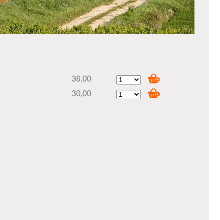
36,00
30,00