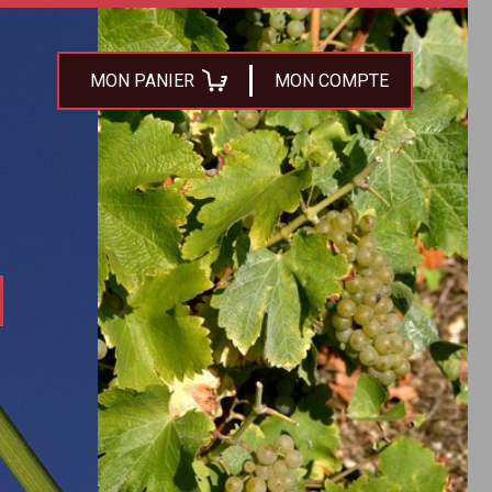
MON PANIER
MON COMPTE