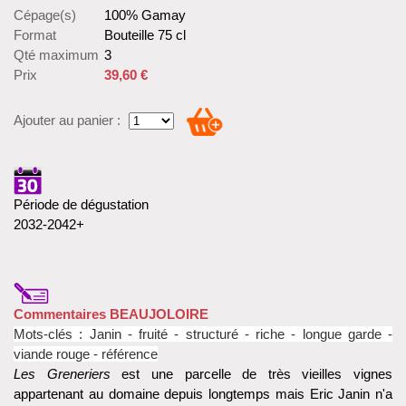
Cépage(s)
100% Gamay
Format
Bouteille 75 cl
Qté maximum
3
Prix
39,60 €
Ajouter au panier :
Période de dégustation
2032-2042+
Commentaires BEAUJOLOIRE
Mots-clés :
Janin -
fruité - structuré - riche - longue garde -
viande rouge - référence
Les Greneriers
est une parcelle de très vieilles vignes
appartenant au domaine depuis longtemps mais Eric Janin n'a