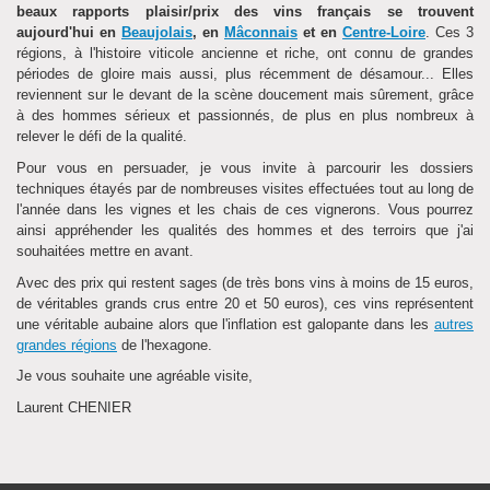
beaux rapports plaisir/prix des vins français se trouvent
aujourd'hui en
Beaujolais
, en
Mâconnais
et en
Centre-Loire
. Ces 3
régions, à l'histoire viticole ancienne et riche, ont connu de grandes
périodes de gloire mais aussi, plus récemment de désamour... Elles
reviennent sur le devant de la scène doucement mais sûrement, grâce
à des hommes sérieux et passionnés, de plus en plus nombreux à
relever le défi de la qualité.
Pour vous en persuader, je vous invite à parcourir les dossiers
techniques étayés par de nombreuses visites effectuées tout au long de
l'année dans les vignes et les chais de ces vignerons. Vous pourrez
ainsi appréhender les qualités des hommes et des terroirs que j'ai
souhaitées mettre en avant.
Avec des prix qui restent sages (de très bons vins à moins de 15 euros,
de véritables grands crus entre 20 et 50 euros), ces vins représentent
une véritable aubaine alors que l'inflation est galopante dans les
autres
grandes régions
de l'hexagone.
Je vous souhaite une agréable visite,
Laurent CHENIER