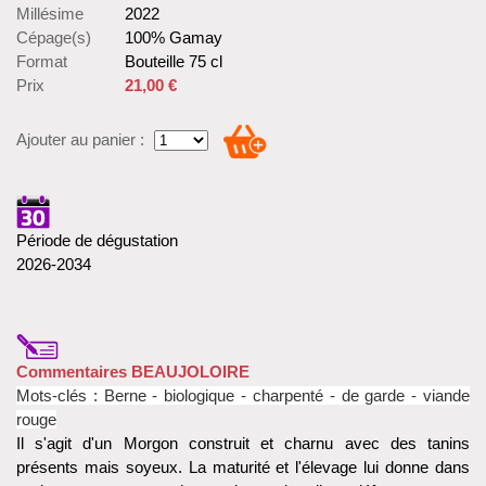
Millésime
2022
Cépage(s)
100% Gamay
Format
Bouteille 75 cl
Prix
21,00 €
Ajouter au panier :
Période de dégustation
2026-2034
Commentaires BEAUJOLOIRE
Mots-clés :
Berne -
biologique - charpenté - de garde - viande
rouge
Il s'agit d'un Morgon construit et charnu avec des tanins
présents mais soyeux. La maturité et l'élevage lui donne dans