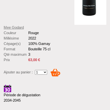
Mee Godard
Couleur
Rouge
Millésime
2022
Cépage(s)
100% Gamay
Format
Bouteille 75 cl
Qté maximum
3
Prix
63,00 €
Ajouter au panier :
Période de dégustation
2034-2045