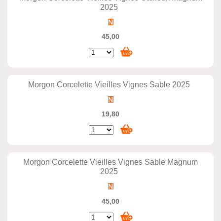
2025
45,00
Morgon Corcelette Vieilles Vignes Sable 2025
19,80
Morgon Corcelette Vieilles Vignes Sable Magnum
2025
45,00