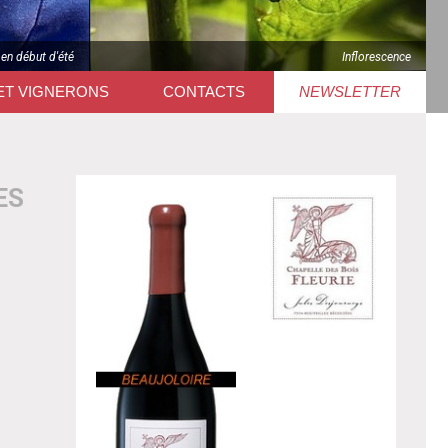
 en début d'été
Inflorescence
ET VIGNERONS
CONTACTS
NEWSLETTER
ES