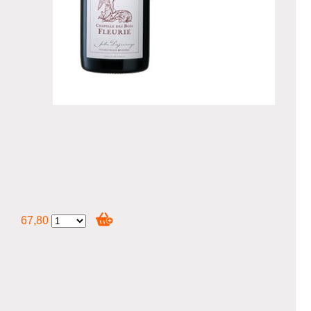
67,80
ud