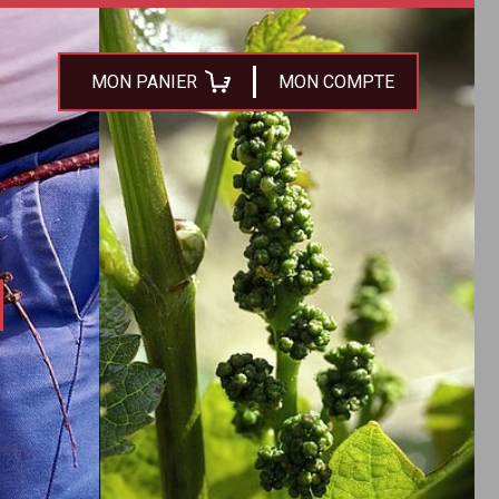
MON PANIER
MON COMPTE