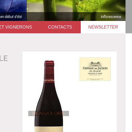
 en début d'été
Inflorescence
ET VIGNERONS
CONTACTS
NEWSLETTER
LE