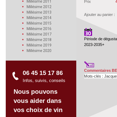
Millésime 2011
Prix
Millésime 2012
Millésime 2013
Ajouter au panier :
Millésime 2014
Millésime 2015
Millésime 2016
Millésime 2017
Période de dégusta
Millésime 2018
2023-2035+
Millésime 2019
Millésime 2020
Commentaires B
06 45 15 17 86
Mots-clés :
Jacque
Infos, suivis, conseils
Nous pouvons
vous aider dans
vos choix de vin