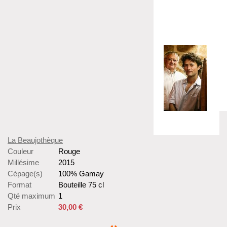
La Beaujothèque
Couleur
Rouge
Millésime
2015
Cépage(s)
100% Gamay
Format
Bouteille 75 cl
Qté maximum
1
Prix
30,00 €