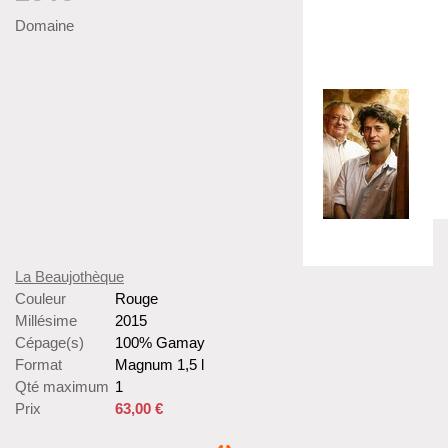
Domaine
La Beaujothèque
Couleur
Rouge
Millésime
2015
Cépage(s)
100% Gamay
Format
Magnum 1,5 l
Qté maximum
1
Prix
63,00 €