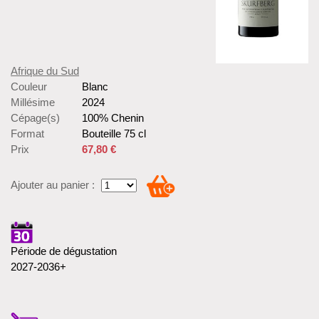
Afrique du Sud
Couleur
Blanc
Millésime
2024
Cépage(s)
100% Chenin
Format
Bouteille 75 cl
Prix
67,80 €
Ajouter au panier :
Période de dégustation
2027-2036+