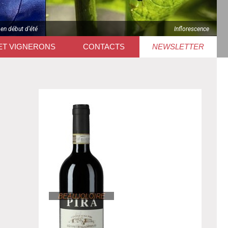
 en début d'été
Inflorescence
ET VIGNERONS
CONTACTS
NEWSLETTER