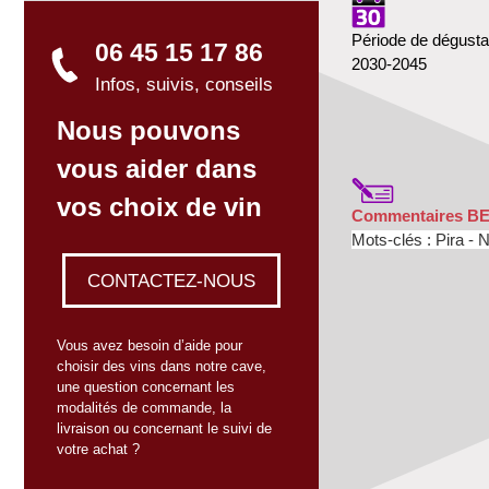
Période de dégusta
06 45 15 17 86
2030-2045
Infos, suivis, conseils
Nous pouvons
vous aider dans
vos choix de vin
Commentaires B
Mots-clés : Pira - N
CONTACTEZ-NOUS
Vous avez besoin d’aide pour
choisir des vins dans notre cave,
une question concernant les
modalités de commande, la
livraison ou concernant le suivi de
votre achat ?