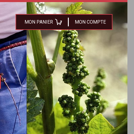
MON PANIER
MON COMPTE