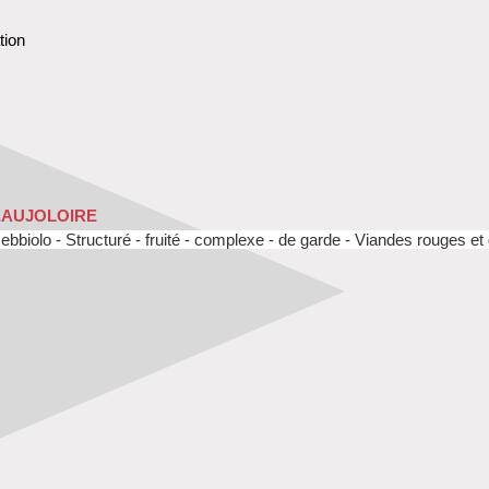
tion
EAUJOLOIRE
ebbiolo - Structuré - fruité - complexe - de garde - Viandes rouges et 