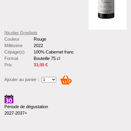
Nicolas Grosbois
Couleur
Rouge
Millésime
2022
Cépage(s)
100% Cabernet franc
Format
Bouteille 75 cl
Prix
33,00 €
Ajouter au panier :
Période de dégustation
2027-2037+