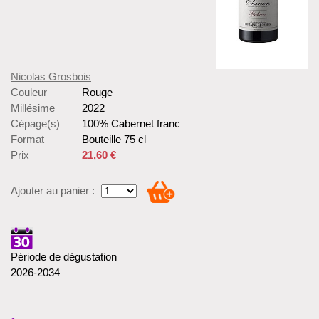
Nicolas Grosbois
Couleur
Rouge
Millésime
2022
Cépage(s)
100% Cabernet franc
Format
Bouteille 75 cl
Prix
21,60 €
Ajouter au panier :
Période de dégustation
2026-2034