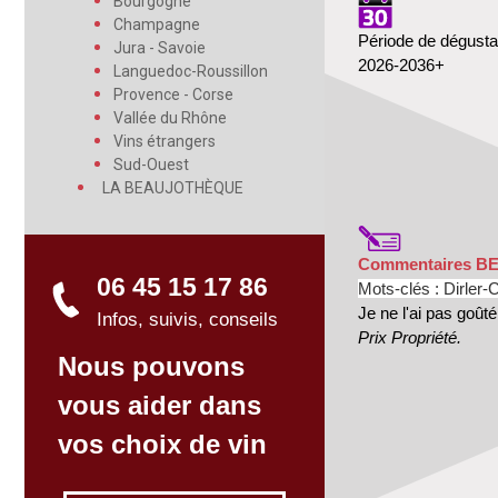
Bourgogne
Champagne
Période de dégusta
Jura - Savoie
2026-2036+
Languedoc-Roussillon
Provence - Corse
Vallée du Rhône
Vins étrangers
Sud-Ouest
LA BEAUJOTHÈQUE
Commentaires B
06 45 15 17 86
Mots-clés : Dirler-C
Je ne l'ai pas goûté
Infos, suivis, conseils
Prix Propriété.
Nous pouvons
vous aider dans
vos choix de vin