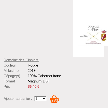
Domaine des Closiers
Couleur
Rouge
Millésime
2019
Cépage(s)
100% Cabernet franc
Format
Magnum 1,5 l
Prix
86,40 €
Ajouter au panier :