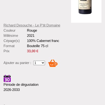
Richard Desouche - Le P'tit Domaine
Couleur
Rouge
Millésime
2021
Cépage(s)
100% Cabernet franc
Format
Bouteille 75 cl
Prix
33,00 €
Ajouter au panier :
Période de dégustation
2026-2033