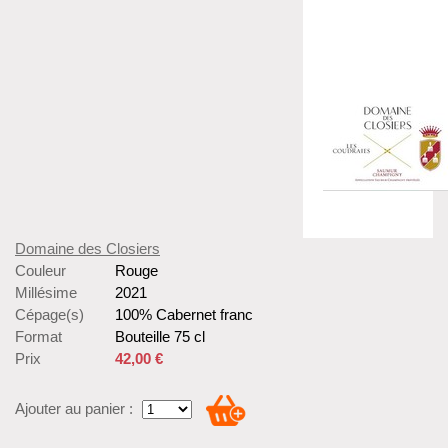
Domaine des Closiers
Couleur
Rouge
Millésime
2021
Cépage(s)
100% Cabernet franc
Format
Bouteille 75 cl
Prix
42,00 €
Ajouter au panier :