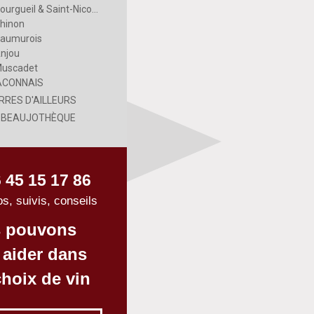
Bourgueil & Saint-Nicolas
hinon
aumurois
njou
uscadet
CONNAIS
RRES D'AILLEURS
 BEAUJOTHÈQUE
 45 15 17 86
os, suivis, conseils
 pouvons
 aider dans
hoix de vin