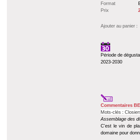
Format
B
Prix
Ajouter au panier :
Période de dégusta
2023-2030
Commentaires B
Mots-clés : Closiers
Assemblage des dif
C'est le vin de pla
domaine pour donne