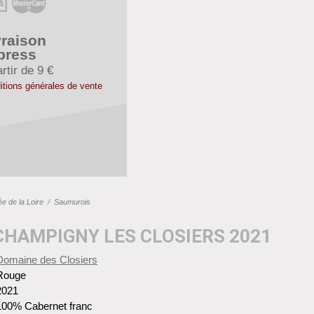
vraison
press
rtir de 9 €
itions générales de vente
ée de la Loire
/
Saumurois
HAMPIGNY LES CLOSIERS 2021
Domaine des Closiers
Rouge
2021
100% Cabernet franc