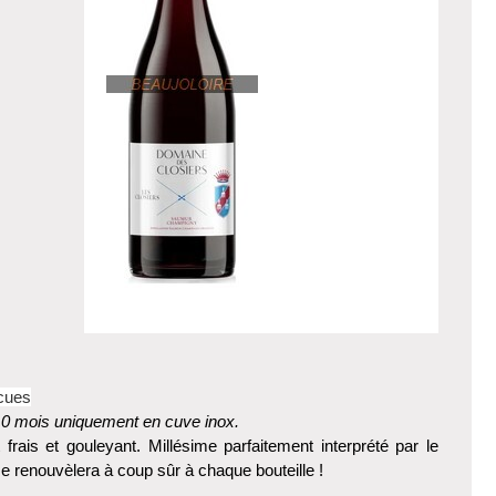
ecues
10 mois uniquement en cuve inox.
 frais et gouleyant. Millésime parfaitement interprété par le
e renouvèlera à coup sûr à chaque bouteille !