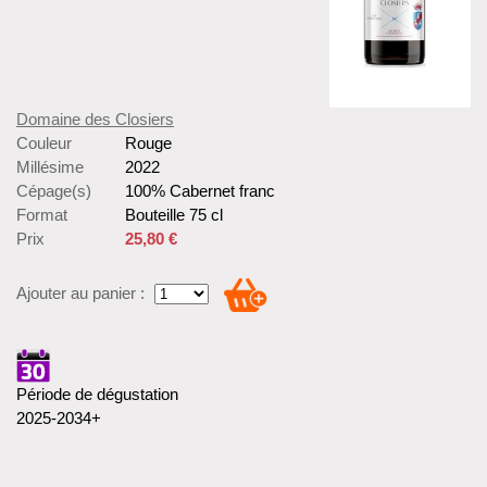
Domaine des Closiers
Couleur
Rouge
Millésime
2022
Cépage(s)
100% Cabernet franc
Format
Bouteille 75 cl
Prix
25,80 €
Ajouter au panier :
Période de dégustation
2025-2034+