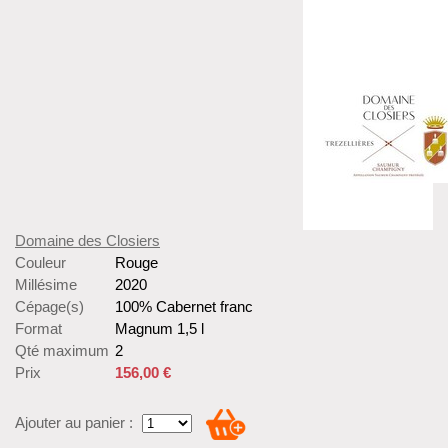
Domaine des Closiers
Couleur
Rouge
Millésime
2020
Cépage(s)
100% Cabernet franc
Format
Magnum 1,5 l
Qté maximum
2
Prix
156,00 €
Ajouter au panier :