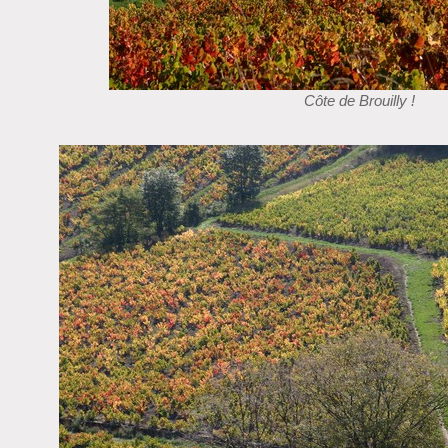
Côte de Brouilly !