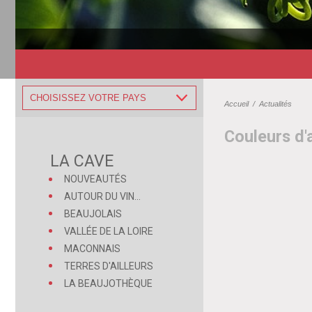
CHOISISSEZ VOTRE PAYS
Accueil
/
Actualités
Couleurs d'
LA CAVE
NOUVEAUTÉS
AUTOUR DU VIN...
BEAUJOLAIS
VALLÉE DE LA LOIRE
MACONNAIS
TERRES D'AILLEURS
LA BEAUJOTHÈQUE