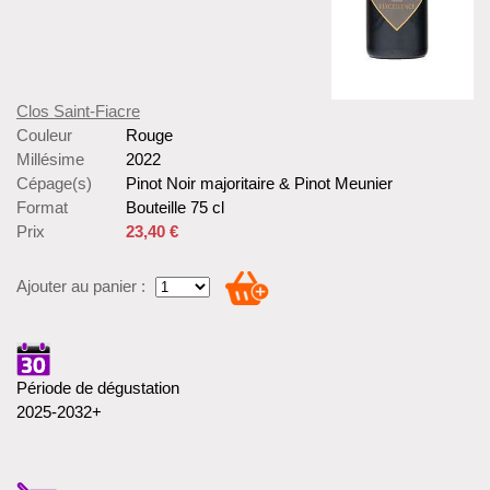
Clos Saint-Fiacre
Couleur
Rouge
Millésime
2022
Cépage(s)
Pinot Noir majoritaire & Pinot Meunier
Format
Bouteille 75 cl
Prix
23,40 €
Ajouter au panier :
Période de dégustation
2025-2032+