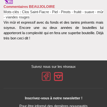
Commentaires BEAUJOLOIRE
Mots-clés : Clos Saint-Fiacre - Piel
- Pinots
- fruité - suave - mûr
- viandes rouges
Vin mûr et expressif avec du fonds et des tanins présents mais
soyeux. Encore une ou deux années de bouteilles lui
apporteront la complexité qui en fera une superbe bouteille. Déjà
très bon ceci dit !
Suivez nous sur les réseaux
Inscrivez-vous à notre newsletter !
Pour être informé des dernières nouveautés