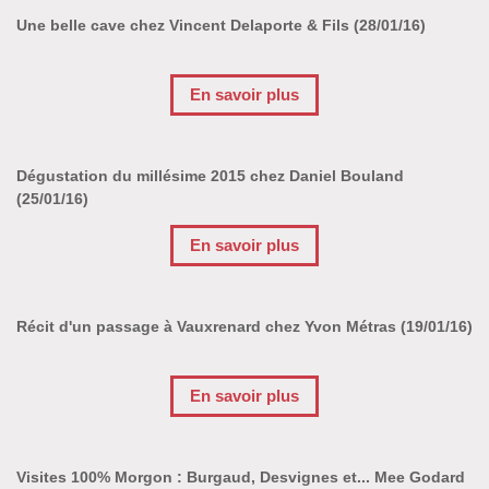
Une belle cave chez Vincent Delaporte & Fils (28/01/16)
En savoir plus
Dégustation du millésime 2015 chez Daniel Bouland
(25/01/16)
En savoir plus
Récit d'un passage à Vauxrenard chez Yvon Métras (19/01/16)
En savoir plus
Visites 100% Morgon : Burgaud, Desvignes et... Mee Godard