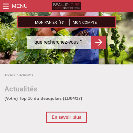
MON PANIER
MON COMPTE
Accueil
/
Actualités
Actualités
(Votre) Top 10 du Beaujolais (11/04/17)
En savoir plus