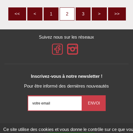
<<
<
1
2
3
>
>>
Suivez nous sur les réseaux
Inscrivez-vous à notre newsletter !
Pour être informé des dernières nouveautés
Conditions Générales de Vente
Mentions légales
Ce site utilise des cookies et vous donne le contrôle sur ce que vo
Gestion des données personnelles
Exercez vos droits