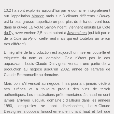
10,2 ha sont exploités aujourd'hui par le domaine, intégralement
sur l'appellation
Morgon
mais sur 3 climats différents :
Douby
est la plus grosse superficie un peu plus de 5 ha qui vont tous
dans la cuvée
La Voûte Saint-Vincent
, viennent ensuite La
Côte
du Py
avec environ 2,5 ha et autant à
Javernières
(qui fait partie
de la
Côte du Py
officiellement mais qui est toutefois un terroir
très différent).
L'intégralité de la production est aujourd'hui mise en bouteille et
étiquetée du nom du domaine. Cela n'étant pas le cas
auparavant, Louis-Claude Desvignes vendant une partie de la
production au négoce jusqu'en 2002, année de l'arrivée de
Claude-Emmanuelle au domaine.
Mais bon, s'il vendait au négoce, il n'a pourtant jamais cédé à
ses sirènes et a toujours produit des vins de terroir
authentiques. Les macérations préfermentaires à chaud ne sont
jamais arrivées jusqu'au domaine ; d'ailleurs dans les années
1980, lorsqu'elles se sont développées, Louis-Claude
Desvignes s'opposa farouchement en criant haut et fort que