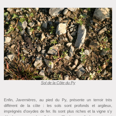
Sol de la Côte du Py
Enfin,
Javernières
, au pied du Py, présente un terroir très
différent de la côte : les sols sont profonds et argileux,
imprégnés d'oxydes de fer. Ils sont plus riches et la vigne s'y