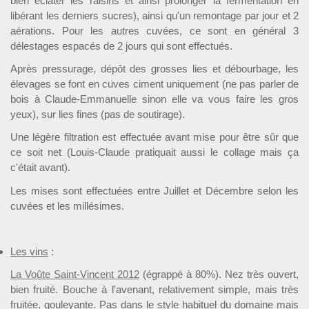
bien éclater les raisins et ainsi prolonger la fermentation en
libérant les derniers sucres), ainsi qu'un remontage par jour et 2
aérations. Pour les autres cuvées, ce sont en général 3
délestages espacés de 2 jours qui sont effectués.
Après pressurage, dépôt des grosses lies et débourbage, les
élevages se font en cuves ciment uniquement (ne pas parler de
bois à Claude-Emmanuelle sinon elle va vous faire les gros
yeux), sur lies fines (pas de soutirage).
Une légère filtration est effectuée avant mise pour être sûr que
ce soit net (Louis-Claude pratiquait aussi le collage mais ça
c'était avant).
Les mises sont effectuées entre Juillet et Décembre selon les
cuvées et les millésimes.
Les vins
:
La Voûte Saint-Vincent 2012
(égrappé à 80%). Nez très ouvert,
bien fruité. Bouche à l'avenant, relativement simple, mais très
fruitée, gouleyante. Pas dans le style habituel du domaine mais