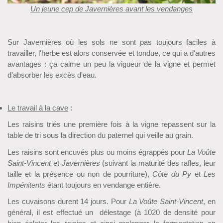
Un jeune cep de Javernières avant les vendanges
Sur Javernières où les sols ne sont pas toujours faciles à
travailler, l'herbe est alors conservée et tondue, ce qui a d'autres
avantages : ça calme un peu la vigueur de la vigne et permet
d'absorber les excès d'eau.
Le travail à la cave
:
Les raisins triés une première fois à la vigne repassent sur la
table de tri sous la direction du paternel qui veille au grain.
Les raisins sont encuvés plus ou moins égrappés pour
La Voûte
Saint-Vincent
et
Javernières
(suivant la maturité des rafles, leur
taille et la présence ou non de pourriture),
Côte du Py
et
Les
Impénitents
étant toujours en vendange entière.
Les cuvaisons durent 14 jours. Pour
La Voûte Saint-Vincent
, en
général, il est effectué un délestage (à 1020 de densité pour