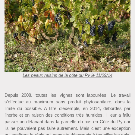
Les beaux raisins de la côte du Py le 11/09/14
Depuis 2008, toutes les vignes sont labourées. Le travail
s'effectue au maximum sans produit phytosanitaire, dans la
limite du possible. A titre d'exemple, en 2014, débordés par
l'herbe et en raison des conditions très humides, il leur a fallu
passer un défanant dans la parcelle du bas en Côte du Py car
ils ne pouvaient pas faire autrement. Mais c'est une exception
qui confirme la règle qui consiste désormais à travailler les sols,