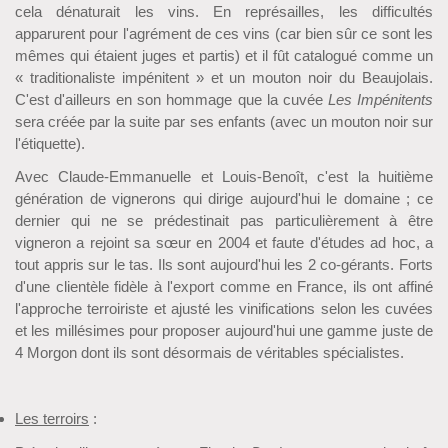
cela dénaturait les vins. En représailles, les difficultés
apparurent pour l'agrément de ces vins (car bien sûr ce sont les
mêmes qui étaient juges et partis) et il fût catalogué comme un
« traditionaliste impénitent » et un mouton noir du Beaujolais.
C'est d'ailleurs en son hommage que la cuvée
Les Impénitents
sera créée par la suite par ses enfants (avec un mouton noir sur
l'étiquette).
Avec Claude-Emmanuelle et Louis-Benoît, c'est la huitième
génération de vignerons qui dirige aujourd'hui le domaine ; ce
dernier qui ne se prédestinait pas particulièrement à être
vigneron a rejoint sa sœur en 2004 et faute d'études ad hoc, a
tout appris sur le tas. Ils sont aujourd'hui les 2 co-gérants. Forts
d'une clientèle fidèle à l'export comme en France, ils ont affiné
l'approche terroiriste et ajusté les vinifications selon les cuvées
et les millésimes pour proposer aujourd'hui une gamme juste de
4 Morgon dont ils sont désormais de véritables spécialistes.
Les terroirs
: