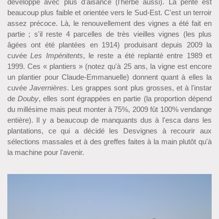
développe avec plus d'aisance (l'herbe aussi). La pente est
beaucoup plus faible et orientée vers le Sud-Est. C'est un terroir
assez précoce. Là, le renouvellement des vignes a été fait en
partie ; s'il reste 4 parcelles de très vieilles vignes (les plus
âgées ont été plantées en 1914) produisant depuis 2009 la
cuvée
Les Impénitents
, le reste a été replanté entre 1989 et
1999. Ces « plantiers » (notez qu'à 25 ans, la vigne est encore
un plantier pour Claude-Emmanuelle) donnent quant à elles la
cuvée
Javernières
. Les grappes sont plus grosses, et à l'instar
de
Douby
, elles sont égrappées en partie (la proportion dépend
du millésime mais peut monter à 75%, 2009 fût 100% vendange
entière). Il y a beaucoup de manquants dus à l'esca dans les
plantations, ce qui a décidé les Desvignes à recourir aux
sélections massales et à des greffes faites à la main plutôt qu'à
la machine pour l'avenir.