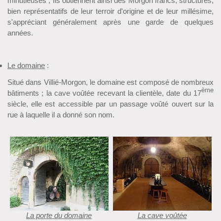
minutieuses ; Ils obtiennent ainsi des Morgon francs, structurés,
bien représentatifs de leur terroir d'origine et de leur millésime,
s'appréciant généralement après une garde de quelques
années.
Le domaine
:
Situé dans Villié-Morgon, le domaine est composé de nombreux
ème
bâtiments ; la cave voûtée recevant la clientèle, date du 17
siècle, elle est accessible par un passage voûté ouvert sur la
rue à laquelle il a donné son nom.
La porte du domaine
La cave voûtée