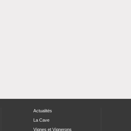
Actualités
La Cave
Vignes et Vignerons