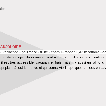
tion
EAUJOLOIRE
- Perrachon - gourmand - fruité - charnu - rapport Q/P imbattable - c
vée emblématique du domaine, réalisée à partir des vignes plantées
 il est très accessible, croquant et frais mais il a aussi un joli fon
 qui plaira à tout le monde et qui pourra vieillir quelques années en ca