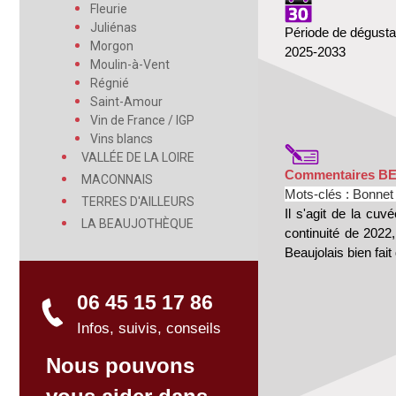
Fleurie
Juliénas
Période de dégusta
Morgon
2025-2033
Moulin-à-Vent
Régnié
Saint-Amour
Vin de France / IGP
Vins blancs
VALLÉE DE LA LOIRE
Commentaires B
MACONNAIS
Mots-clés : Bonnet 
TERRES D'AILLEURS
Il s'agit de la cu
LA BEAUJOTHÈQUE
continuité de 2022,
Beaujolais bien fait
06 45 15 17 86
Infos, suivis, conseils
Nous pouvons