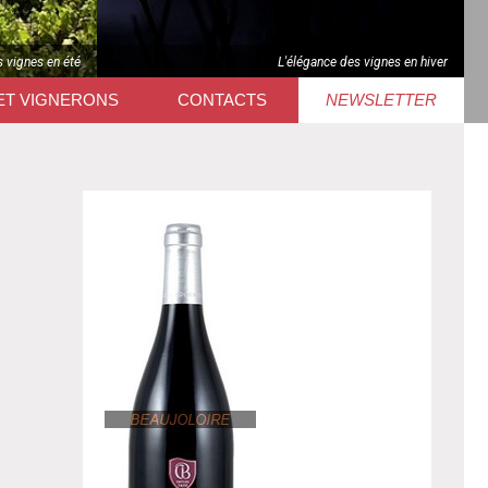
s vignes en été
L'élégance des vignes en hiver
ET VIGNERONS
CONTACTS
NEWSLETTER