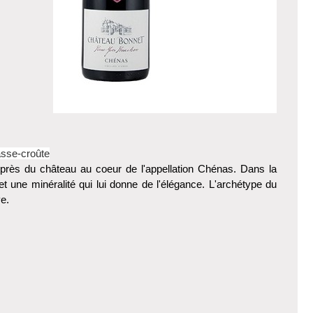
asse-croûte
 près du château au coeur de l'appellation Chénas. Dans la
d et une minéralité qui lui donne de l'élégance. L'archétype du
ve.