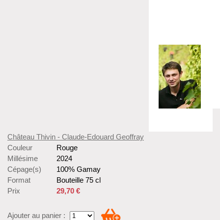
Château Thivin - Claude-Edouard Geoffray
Couleur
Rouge
Millésime
2024
Cépage(s)
100% Gamay
Format
Bouteille 75 cl
Prix
29,70 €
Ajouter au panier :