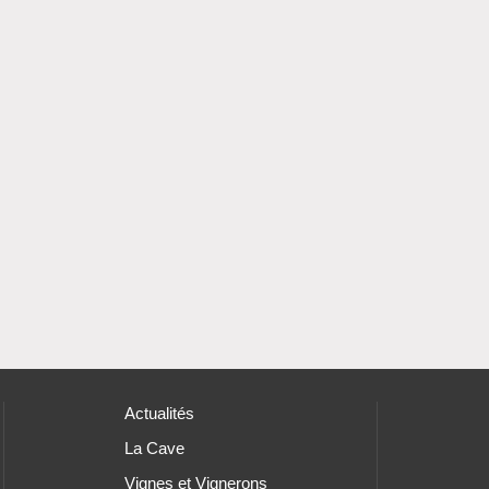
Actualités
La Cave
Vignes et Vignerons