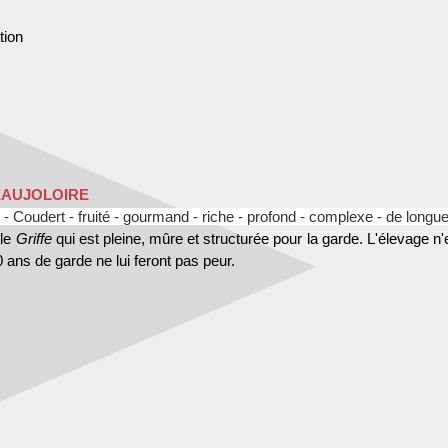
tion
EAUJOLOIRE
e - Coudert - fruité - gourmand - riche - profond - complexe - de longu
le
Griffe
qui est pleine, mûre et structurée pour la garde. L'élevage
0 ans de garde ne lui feront pas peur.