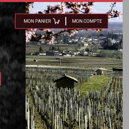
MON PANIER
MON COMPTE