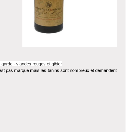
e garde - viandes rouges et gibier
 n'est pas marqué mais les tanins sont nombreux et demandent