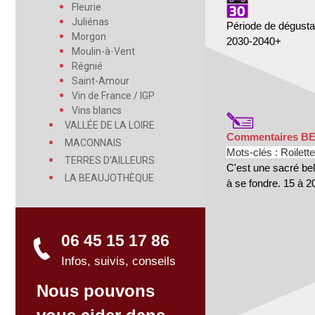
Fleurie
Juliénas
Période de dégusta
Morgon
2030-2040+
Moulin-à-Vent
Régnié
Saint-Amour
Vin de France / IGP
Vins blancs
VALLÉE DE LA LOIRE
Commentaires B
MACONNAIS
Mots-clés : Roilett
TERRES D'AILLEURS
C'est une sacré bel
LA BEAUJOTHÈQUE
à se fondre. 15 à 2
06 45 15 17 86
Infos, suivis, conseils
Nous pouvons