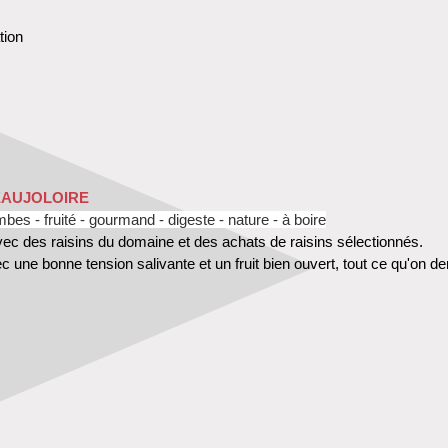
tion
EAUJOLOIRE
mbes -
fruité - gourmand - digeste - nature - à boire
vec des raisins du domaine et des achats de raisins sélectionnés.
ec une bonne tension salivante et un fruit bien ouvert, tout ce qu'on 