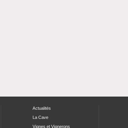
Actualités
La Cave
Vignes et Vignerons