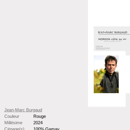
Jean-Marc Burgaud
Couleur
Rouge
Millésime
2024
Cépage(s)
100% Gamay