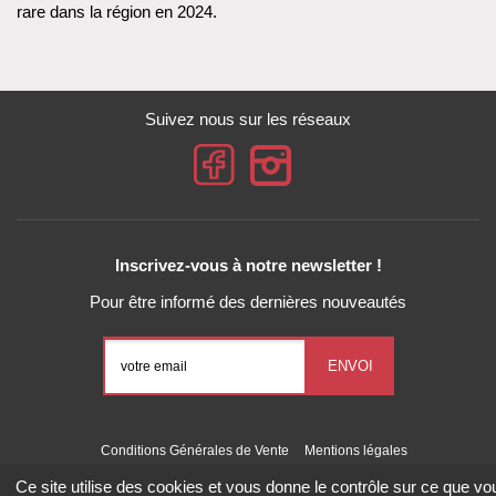
rare dans la région en 2024.
Suivez nous sur les réseaux
Inscrivez-vous à notre newsletter !
Pour être informé des dernières nouveautés
Conditions Générales de Vente
Mentions légales
Gestion des données personnelles
Exercez vos droits
Ce site utilise des cookies et vous donne le contrôle sur ce que vo
Gestion des cookies
Liste des cookies